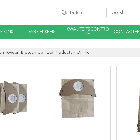
Dutch
KWALITEITSCONTRO
R ONS
FABRIEKSREIS
CONTACTEE
LE
an Toyeen Biotech Co., Ltd Producten Online