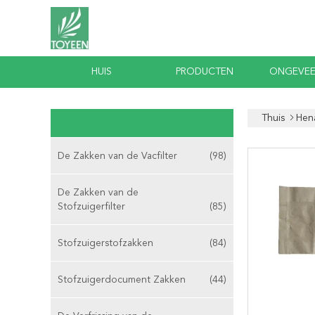
HUIS
PRODUCTEN
ONGEVEE
Thuis
Hen
PRODUCTEN
(498)
De Zakken van de Vacfilter
(98)
De Zakken van de
Stofzuigerfilter
(85)
Stofzuigerstofzakken
(84)
Stofzuigerdocument Zakken
(44)