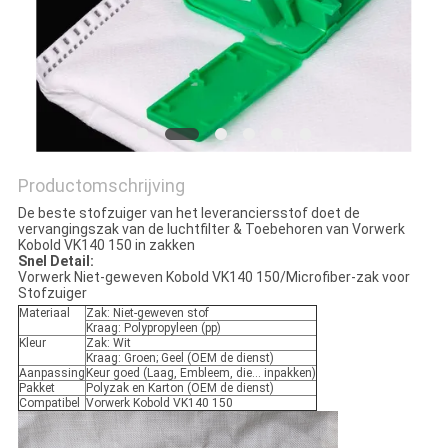
Productomschrijving
De beste stofzuiger van het leveranciersstof doet de
vervangingszak van de luchtfilter & Toebehoren van Vorwerk
Kobold VK140 150 in zakken
Snel Detail:
Vorwerk Niet-geweven Kobold VK140 150/Microfiber-zak voor
Stofzuiger
Materiaal
Zak: Niet-geweven stof
Kraag: Polypropyleen (pp)
Kleur
Zak: Wit
Kraag: Groen; Geel (OEM de dienst)
Aanpassing
Keur goed (Laag, Embleem, die… inpakken)
Pakket
Polyzak en Karton (OEM de dienst)
Compatibel
Vorwerk Kobold VK140 150