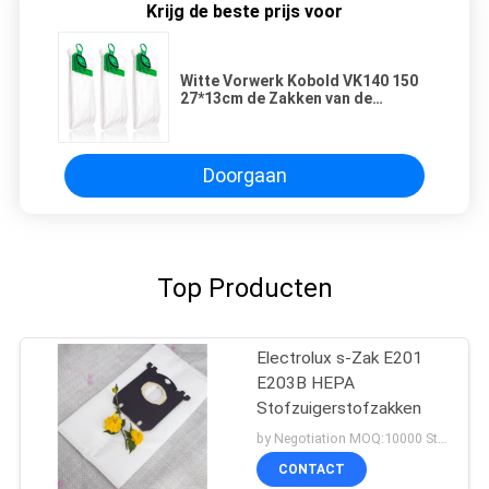
Krijg de beste prijs voor
Witte Vorwerk Kobold VK140 150
27*13cm de Zakken van de
Stofzuigerhepa Filter
Doorgaan
Top Producten
Electrolux s-Zak E201
E203B HEPA
Stofzuigerstofzakken
by Negotiation MOQ:10000 Stuk/Stukken
CONTACT