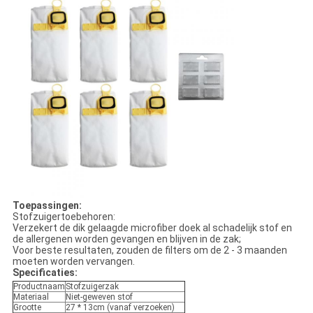
Toepassingen:
Stofzuigertoebehoren:
Verzekert de dik gelaagde microfiber doek al schadelijk stof en
de allergenen worden gevangen en blijven in de zak;
Voor beste resultaten, zouden de filters om de 2 - 3 maanden
moeten worden vervangen.
Specificaties:
Productnaam
Stofzuigerzak
Materiaal
Niet-geweven stof
Grootte
27 * 13cm (vanaf verzoeken)