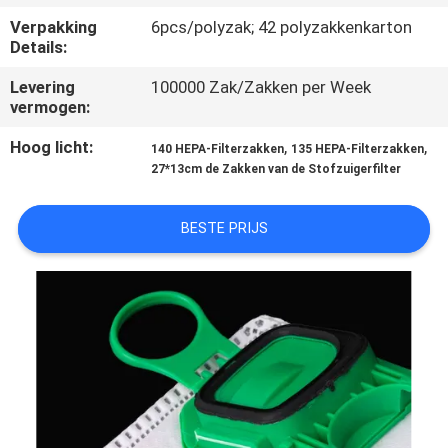
CONTACTEER
Verpakking
6pcs/polyzak; 42 polyzakkenkarton
ONS
Details:
Levering
100000 Zak/Zakken per Week
VERZOEK
vermogen:
OM
Hoog licht:
,
,
140 HEPA-Filterzakken
135 HEPA-Filterzakken
EEN
27*13cm de Zakken van de Stofzuigerfilter
CITAAT
BESTE PRIJS
SITEMAP
PRIVACY
POLICY