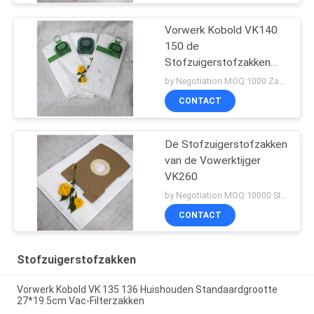
Vorwerk Kobold VK140
150 de
Stofzuigerstofzakken
van HEPA
by Negotiation MOQ:1000 Zak/Zakken
CONTACT
De Stofzuigerstofzakken
van de Vowerktijger
VK260
by Negotiation MOQ:10000 Stuk/Stukken
CONTACT
Stofzuigerstofzakken
Vorwerk Kobold VK 135 136 Huishouden Standaardgrootte
27*19.5cm Vac-Filterzakken