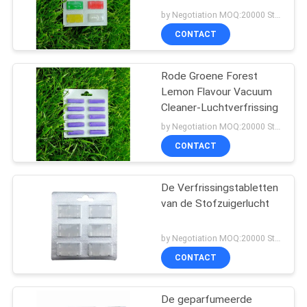
by Negotiation MOQ:20000 Stuk/Stukken
CONTACT
Rode Groene Forest
Lemon Flavour Vacuum
Cleaner-Luchtverfrissing
by Negotiation MOQ:20000 Stuk/Stukken
CONTACT
De Verfrissingstabletten
van de Stofzuigerlucht
by Negotiation MOQ:20000 Stuk/Stukken
CONTACT
De geparfumeerde