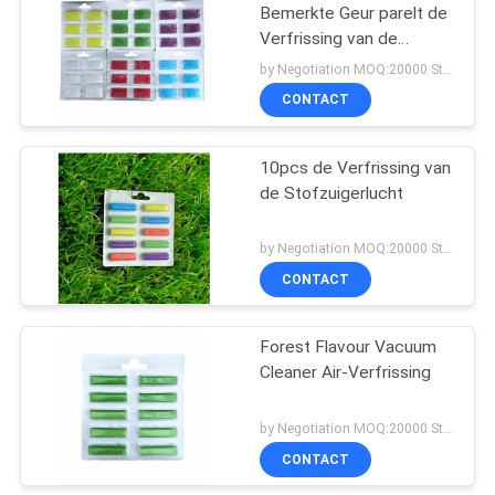
Bemerkte Geur parelt de
Verfrissing van de
Stofzuigerlucht
by Negotiation MOQ:20000 Stuk/Stukken
CONTACT
10pcs de Verfrissing van
de Stofzuigerlucht
by Negotiation MOQ:20000 Stuk/Stukken
CONTACT
Forest Flavour Vacuum
Cleaner Air-Verfrissing
by Negotiation MOQ:20000 Stuk/Stukken
CONTACT