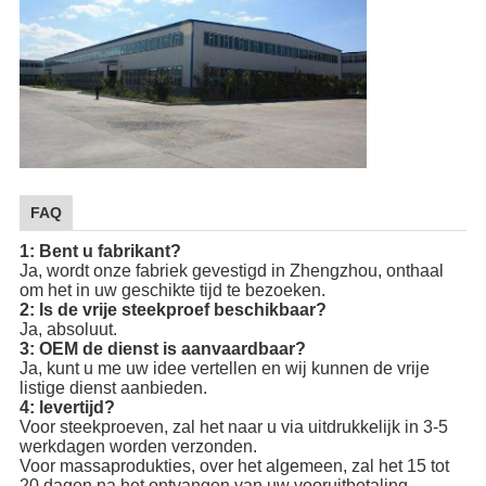
FAQ
1: Bent u fabrikant?
Ja, wordt onze fabriek gevestigd in Zhengzhou, onthaal
om het in uw geschikte tijd te bezoeken.
2: Is de vrije steekproef beschikbaar?
Ja, absoluut.
3: OEM de dienst is aanvaardbaar?
Ja, kunt u me uw idee vertellen en wij kunnen de vrije
listige dienst aanbieden.
4: levertijd?
Voor steekproeven, zal het naar u via uitdrukkelijk in 3-5
werkdagen worden verzonden.
Voor massaprodukties, over het algemeen, zal het 15 tot
20 dagen na het ontvangen van uw vooruitbetaling