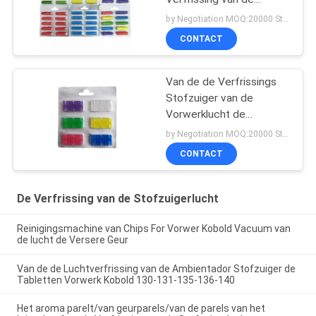
Stofzuigerlucht
by Negotiation MOQ:20000 Stuk/Stukken
CONTACT
Van de de Verfrissings
Stofzuiger van de
Vorwerklucht de
Geurtabletten Chip Stick
by Negotiation MOQ:20000 Stuk/Stukken
CONTACT
De Verfrissing van de Stofzuigerlucht
Reinigingsmachine van Chips For Vorwer Kobold Vacuum van
de lucht de Versere Geur
Van de de Luchtverfrissing van de Ambientador Stofzuiger de
Tabletten Vorwerk Kobold 130-131-135-136-140
Het aroma parelt/van geurparels/van de parels van het