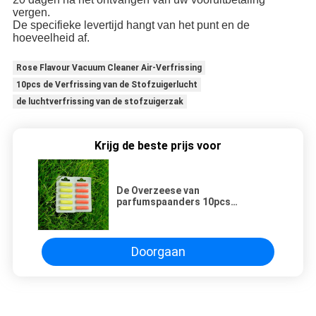
vergen.
De specifieke levertijd hangt van het punt en de
hoeveelheid af.
Rose Flavour Vacuum Cleaner Air-Verfrissing
10pcs de Verfrissing van de Stofzuigerlucht
de luchtverfrissing van de stofzuigerzak
Krijg de beste prijs voor
De Overzeese van
parfumspaanders 10pcs
Verfrissing van Rose Flavour
Vacuum Cleaner Air
Doorgaan