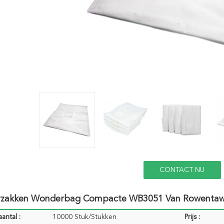
CONTACT NU
erzakken Wonderbag Compacte WB3051 Van Rowenta
antal :
10000 Stuk/Stukken
Prijs :