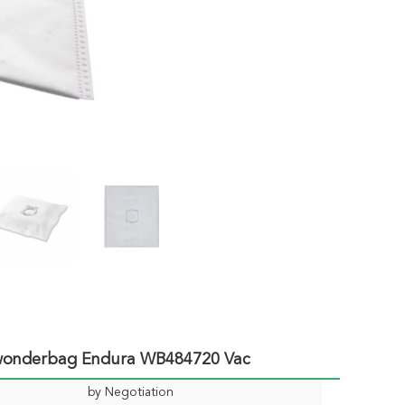
wonderbag Endura WB484720 Vac
by Negotiation