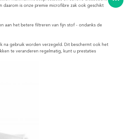
 en daarom is onze premie microfibre zak ook geschikt
n aan het betere filtreren van fijn stof - ondanks de
e zak na gebruik worden verzegeld. Dit beschermt ook het
kken te veranderen regelmatig, kunt u prestaties