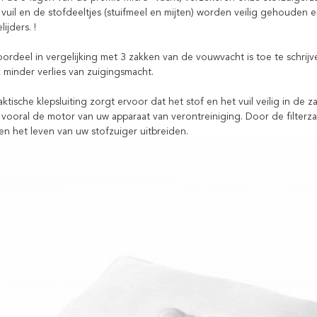
e vuil en de stofdeeltjes (stuifmeel en mijten) worden veilig gehouden
lijders. !
ordeel in vergelijking met 3 zakken van de vouwvacht is toe te schrijve
 minder verlies van zuigingsmacht.
ktische klepsluiting zorgt ervoor dat het stof en het vuil veilig in d
 vooral de motor van uw apparaat van verontreiniging. Door de filterza
n het leven van uw stofzuiger uitbreiden.