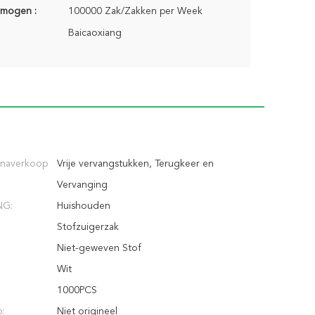
rmogen :
100000 Zak/Zakken per Week
Baicaoxiang
 naverkoop
Vrije vervangstukken, Terugkeer en
Vervanging
NG:
Huishouden
Stofzuigerzak
Niet-geweven Stof
Wit
1000PCS
:
Niet origineel