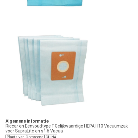
Algemene informatie
Riccar en Eenvoudtype F Gelijkwaardige HEPA H10 Vacuümzak
voor SupraLite en sf-6 Vacua
Plaats van Oorsprong:
CHINA