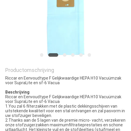
Productomschrijving
Riccar en Eenvoudtype F Gelijkwaardige HEPA H10 Vacuümzak
voor SupraLite en sf-6 Vacua
Beschrijving
Riccar en Eenvoudtype F Gelijkwaardige HEPA H10 Vacuümzak
voor SupraLite en sf-6 Vacua
1.You zal 6 filterzakken met de plastic dekkingsschijven van
uitstekende kwaliteit voor een stal ontvangen en zal pasvorm in
uw stofzuiger beveiligen.
2.Thanks aan de 5 lagen van de premie micro- vacht, verzekeren
onze stofzuigerzakken maximumfiltratieprestaties en schone
uitlaatlucht. Het kleinste vuil en de stofdeeltjes (stuifmeel en