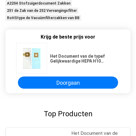
A2204 Stofzuigerdocument Zakken
251 de Zak van de 252 Vervangingsfilter
RoHStype de Vacuümfilterzakken van BB
Krijg de beste prijs voor
Het Document van de typef
Gelijkwaardige HEPA H10
Stofzuiger Zakken voor SupraLite
en sf-6
Doorgaan
Top Producten
Het Document van de