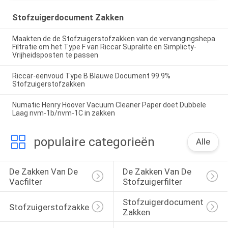
Stofzuigerdocument Zakken
Maakten de de Stofzuigerstofzakken van de vervangingshepa
Filtratie om het Type F van Riccar Supralite en Simplicty-
Vrijheidsposten te passen
Riccar-eenvoud Type B Blauwe Document 99.9%
Stofzuigerstofzakken
Numatic Henry Hoover Vacuum Cleaner Paper doet Dubbele
Laag nvm-1b/nvm-1C in zakken
populaire categorieën
Alle
De Zakken Van De 
De Zakken Van De 
Vacfilter
Stofzuigerfilter
Stofzuigerdocument 
Stofzuigerstofzakken
Zakken