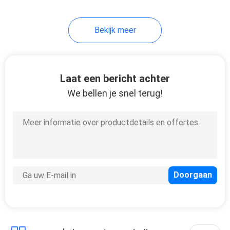
15
Bekijk meer
Stofzuigergehechtheid
Laat een bericht achter
We bellen je snel terug!
10
beschikbaar
bouffant GLB