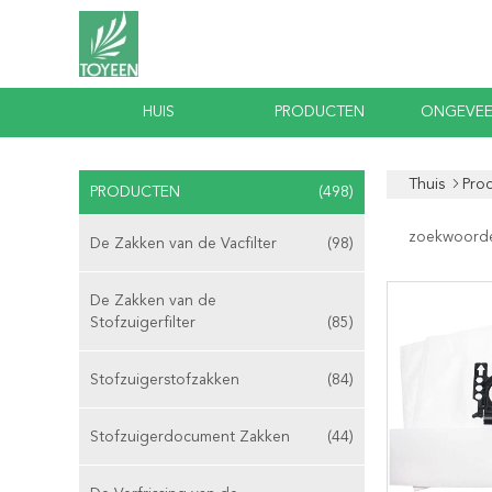
HUIS
PRODUCTEN
ONGEVEE
Thuis
Pro
PRODUCTEN
(498)
zoekwoord
De Zakken van de Vacfilter
(98)
De Zakken van de
Stofzuigerfilter
(85)
Stofzuigerstofzakken
(84)
Stofzuigerdocument Zakken
(44)