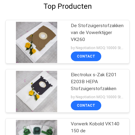
Top Producten
De Stofzuigerstofzakken
van de Vowerktijger
VK260
by Negotiation MOQ:10000 Stuk/Stukken
CONTACT
Electrolux s-Zak E201
E203B HEPA
Stofzuigerstofzakken
by Negotiation MOQ:10000 Stuk/Stukken
CONTACT
Vorwerk Kobold VK140
150 de