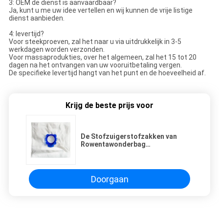
3: OEM de dienst is aanvaardbaar?
Ja, kunt u me uw idee vertellen en wij kunnen de vrije listige
dienst aanbieden.
4: levertijd?
Voor steekproeven, zal het naar u via uitdrukkelijk in 3-5
werkdagen worden verzonden.
Voor massaprodukties, over het algemeen, zal het 15 tot 20
dagen na het ontvangen van uw vooruitbetaling vergen.
De specifieke levertijd hangt van het punt en de hoeveelheid af.
Krijg de beste prijs voor
De Stofzuigerstofzakken van
Rowentawonderbag
Stofzuigerzakken voor WB406120
WB305120
Doorgaan