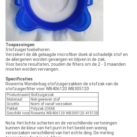
Toepassingen
Stofzuigertoebehoren:
Verzekert de dik gelaagde microfiber doek al schadelijk stof en
de allergenen worden gevangen en blijven in de zak;
Voor beste resultaten, zouden de filters om de 2 - 3 maanden
moeten worden vervangen.
Specificaties
Rowenta Wonderbag stofzuigerzakken de stofzak van de
stofzuigerfilter voor WB406120 WB305120
Productnaam
Stofzuigerzak
Materiaal
Niet-geweven stof
Grootte
Norm of vanaf verzoeken
Pakket
Polyzak (OEM)
Geschikt voor
Rowenta WB406120 WB305120 415120
Nota: Het lichte schieten en de verschillende vertoningen
kunnen de kleur van het punt in het beeld een weinig
veroorzaken verschillend van het echte ding. De meting