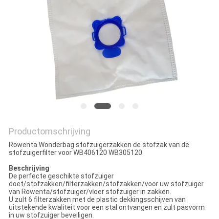
Productomschrijving
Rowenta Wonderbag stofzuigerzakken de stofzak van de
stofzuigerfilter voor WB406120 WB305120
Beschrijving
De perfecte geschikte stofzuiger
doet/stofzakken/filterzakken/stofzakken/voor uw stofzuiger
van Rowenta/stofzuiger/vloer stofzuiger in zakken.
U zult 6 filterzakken met de plastic dekkingsschijven van
uitstekende kwaliteit voor een stal ontvangen en zult pasvorm
in uw stofzuiger beveiligen.